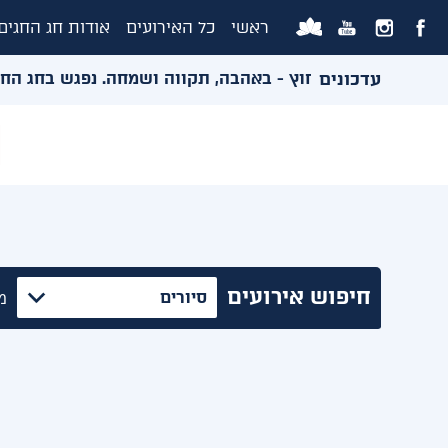
ראשי
כל האירועים
אודות חג החגים
עדכונים
ולמות ואירועי החוץ - באהבה, תקווה ושמחה. נפגש בחג החגים,
חיפוש אירועים
סיורים
מ