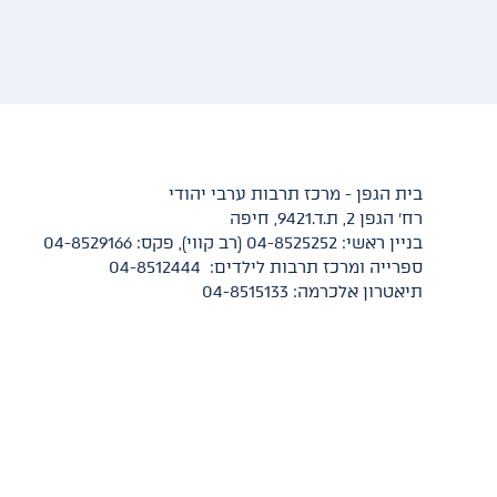
בית הגפן - מרכז תרבות ערבי יהודי
רח' הגפן 2, ת.ד.9421, חיפה
בניין ראשי: 04-8525252 (רב קווי), פקס: 04-8529166
ספרייה ומרכז תרבות לילדים: 04-8512444
תיאטרון אלכרמה: 04-8515133​