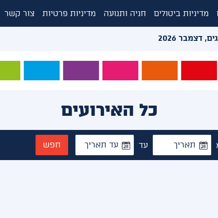
מדיניות ביטולים
חניה ותנועה
מדיניות פרטיות
צור קשר
 דצמבר 2026
כל האירועים
חפש
עד