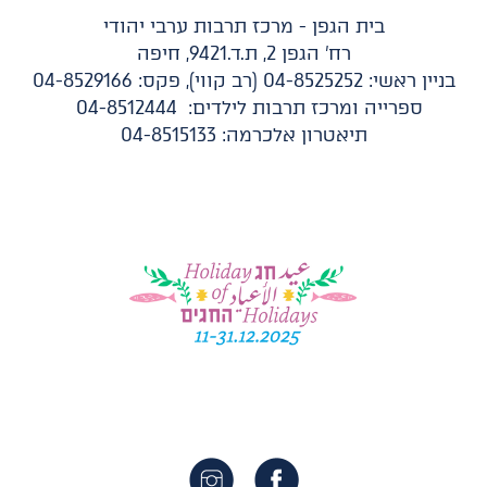
בית הגפן - מרכז תרבות ערבי יהודי
רח' הגפן 2, ת.ד.9421, חיפה
בניין ראשי: 04-8525252 (רב קווי), פקס: 04-8529166
ספרייה ומרכז תרבות לילדים: 04-8512444
תיאטרון אלכרמה: 04-8515133​